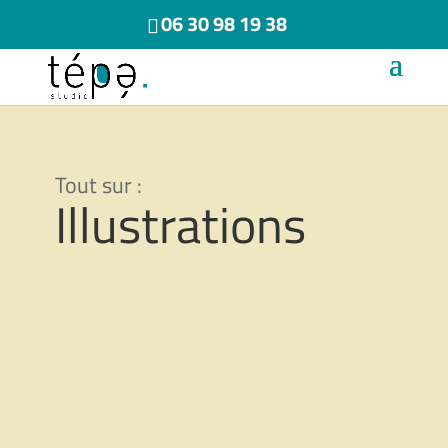
06 30 98 19 38
Illustrations