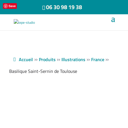
06 30 98 19 38
Save
»
»
»
»
Accueil
Produits
Illustrations
France
Basilique Saint-Sernin de Toulouse