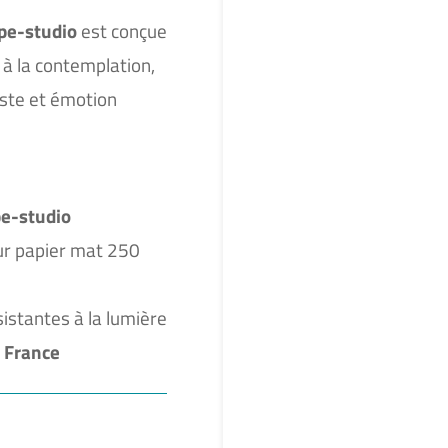
pe-studio
est conçue
à la contemplation,
iste et émotion
e-studio
r papier mat 250
sistantes à la lumière
 France