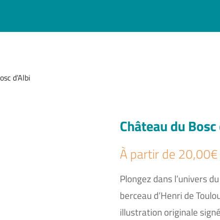
sc d’Albi
Château du Bosc 
À partir de
20,00
€
Plongez dans l’univers du
berceau d’Henri de Toulo
illustration originale sig