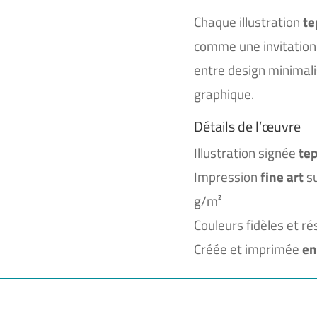
Chaque illustration
te
comme une invitation 
entre design minimal
graphique.
Détails de l’œuvre
Illustration signée
tep
Impression
fine art
su
g/m²
Couleurs fidèles et ré
Créée et imprimée
en