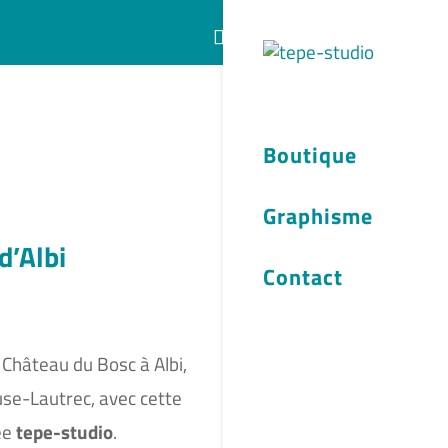
Articles 0
Boutique
Graphisme
d’Albi
Contact
 Château du Bosc à Albi,
use-Lautrec, avec cette
née
tepe-studio
.