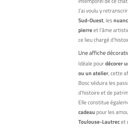
intemporel de ce chât
J’ai voulu y retranscri
Sud-Ouest
, les
nuanc
pierre
et l’âme artist
ce lieu chargé d’histoi
Une affiche décorativ
Idéale pour
décorer u
ou un atelier
, cette 
Bosc séduira les pass
d’histoire et de patri
Elle constitue égale
cadeau
pour les amou
Toulouse-Lautrec
et 