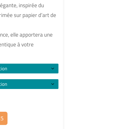
légante, inspirée du
rimée sur papier d’art de
nce, elle apportera une
entique à votre