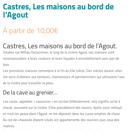
Castres, Les maisons au bord de
l’Agout
À partir de
10,00
€
Castres, Les maisons au bord de l’Agout.
Situées rue Milhau Ducommun, le long de la rivière Agout, ces maisons sont
reconnaissables à leurs couleurs et leurs façades à encorbellement avec pan de
bois.
Les premières maisons remontent à la fin du XIIe siècle. Des siècles durant, elles
ont servi d’ateliers aux tanneurs, chamoiseurs et parcheminiers qui utilisaient l’eau
de la rivière pour travailler la peau.
De la cave au grenier…
Les caves, appelées « caoussino » en occitan (littéralement, cela signifie usine à
chaux), ouvraient sur la rivière. Elles possédaient des lavoirs. Après avoir nettoyé
et rincé les peaux dans l’Agout, on les déposait dans les cuves emplies de chaux.
Au rez-de-chaussée étaient situés les appartements des ouvriers puis ceux des
maîtres.