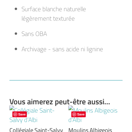
Surface blanche naturelle
légèrement texturée
Sans OBA
Archivage - sans acide ni lignine
Vous aimerez peut-être aussi…
Save
Save
Collégiale Saint-Salvy
Moulins Albigeois