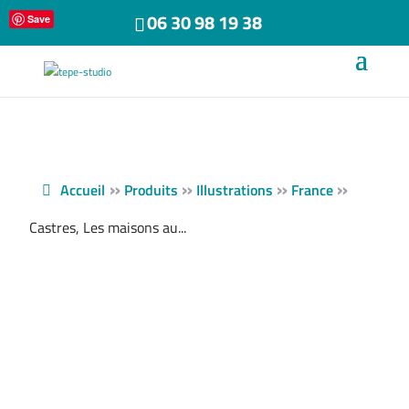
06 30 98 19 38
Save
»
»
»
»
Accueil
Produits
Illustrations
France
Castres, Les maisons au...