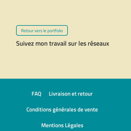
Aux Fenêtres Albi
,
Expositions
,
Fenêtres
,
Illustrations
Retour vers le portfolio
Suivez mon travail sur les réseaux
FAQ
Livraison et retour
Conditions générales de vente
Mentions Légales