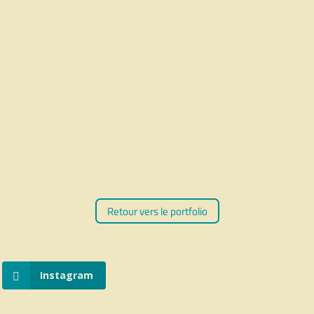
s options
ions
Retour vers le portfolio
Instagram