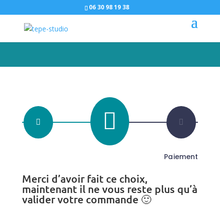
06 30 98 19 38



Boutique
Paiement
Panier
Merci d’avoir fait ce choix,
maintenant il ne vous reste plus qu’à
valider votre commande 🙂