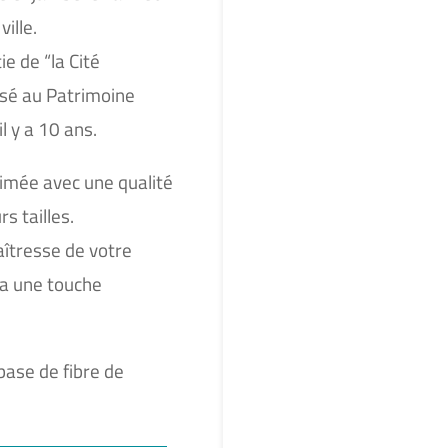
ville.
ie de “la Cité
ssé au Patrimoine
l y a 10 ans.
rimée avec une qualité
s tailles.
aîtresse de votre
ra une touche
base de fibre de