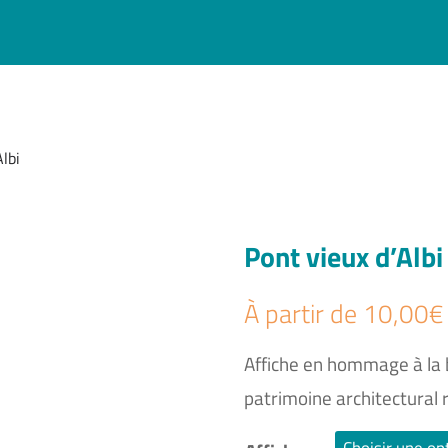
Albi
Pont vieux d’Albi
À partir de
10,00
€
Affiche en hommage à la be
patrimoine architectural