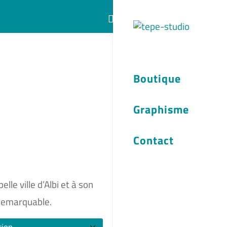
Articles 0
Boutique
Graphisme
Contact
lle ville d’Albi et à son
 remarquable.