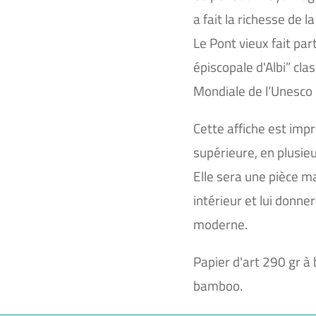
a fait la richesse de la 
Le Pont vieux fait part
épiscopale d'Albi” cla
Mondiale de l’Unesco i
Cette affiche est imp
supérieure, en plusieur
Elle sera une pièce m
intérieur et lui donne
moderne.
Papier d'art 290 gr à 
bamboo.