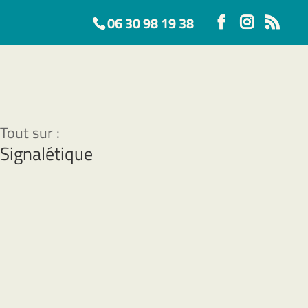
06 30 98 19 38
Signalétique