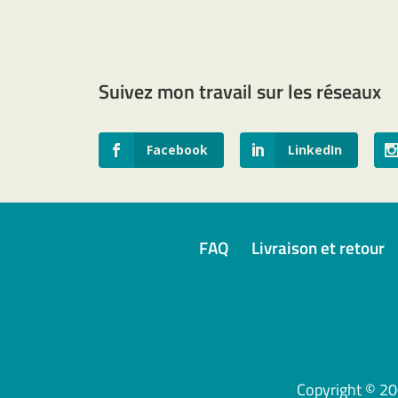
Suivez mon travail sur les réseaux
Facebook
LinkedIn
FAQ
Livraison et retour
Copyright © 2