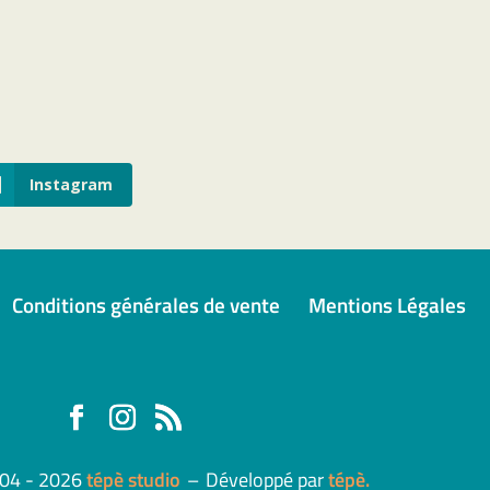
Instagram
Conditions générales de vente
Mentions Légales
004 - 2026
tépè studio
–
Développé par
tépè.