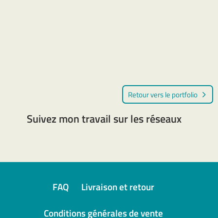
Le site internet de l'atelier de Atelier graphique
florence-fauriel. Site internet
Retour vers le portfolio
Suivez mon travail sur les réseaux
FAQ
Livraison et retour
Conditions générales de vente