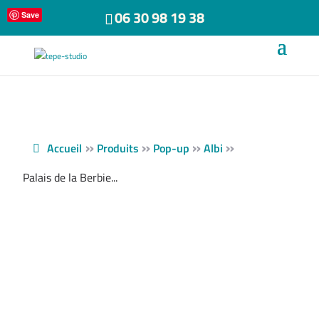
06 30 98 19 38
Save
»
»
»
»
Accueil
Produits
Pop-up
Albi
Palais de la Berbie...