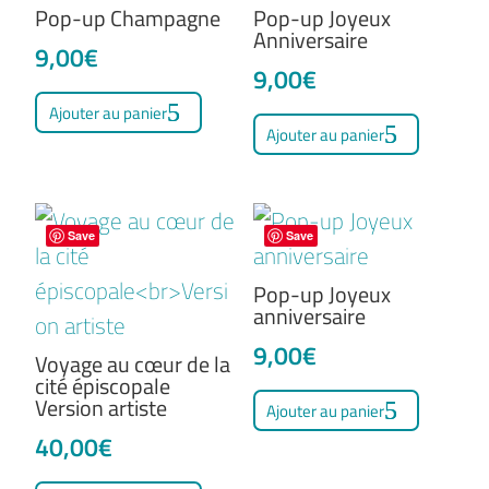
Pop-up Champagne
Pop-up Joyeux
Anniversaire
9,00
€
9,00
€
Ajouter au panier
Ajouter au panier
Save
Save
Pop-up Joyeux
anniversaire
9,00
€
Voyage au cœur de la
cité épiscopale
Version artiste
Ajouter au panier
40,00
€