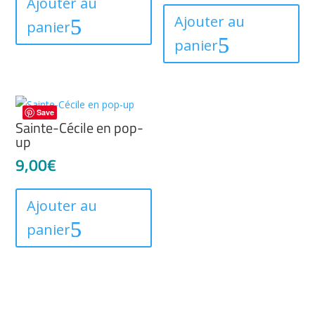
Ajouter au
Ajouter au
panier
panier
Save
Sainte-Cécile en pop-
up
9,00
€
Ajouter au
panier