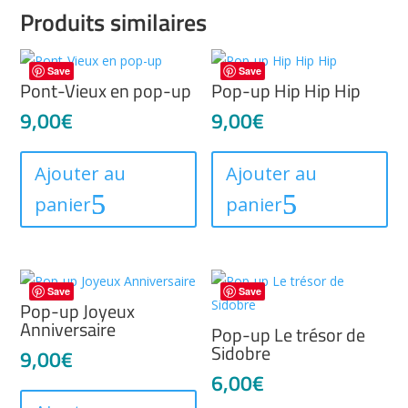
Produits similaires
Save
Save
Pont-Vieux en pop-up
Pop-up Hip Hip Hip
9,00
€
9,00
€
Ajouter au
Ajouter au
panier
panier
Save
Save
Pop-up Joyeux
Anniversaire
Pop-up Le trésor de
Sidobre
9,00
€
6,00
€