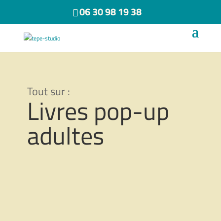
06 30 98 19 38
Livres pop-up
adultes
Géographie sentimentale
100,00
€