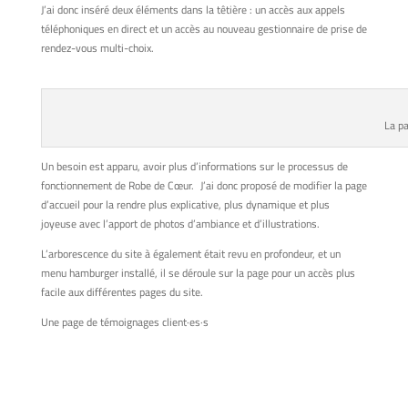
J’ai donc inséré deux éléments dans la têtière : un accès aux appels
téléphoniques en direct et un accès au nouveau gestionnaire de prise de
rendez-vous multi-choix.
La pa
Un besoin est apparu, avoir plus d’informations sur le processus de
fonctionnement de Robe de Cœur. J’ai donc proposé de modifier la page
d’accueil pour la rendre plus explicative, plus dynamique et plus
joyeuse avec l’apport de photos d’ambiance et d’illustrations.
L’arborescence du site à également était revu en profondeur, et un
menu hamburger installé, il se déroule sur la page pour un accès plus
facile aux différentes pages du site.
Une page de témoignages client·es·s