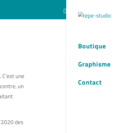
Articles 0
Boutique
Graphisme
. C’est une
Contact
contre, un
aitant
9/2020 des