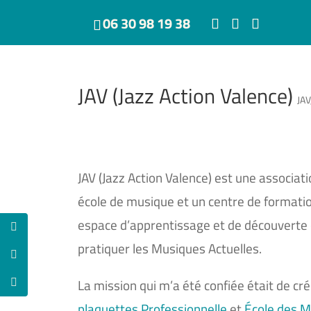
06 30 98 19 38
JAV (Jazz Action Valence)
JAV
JAV (Jazz Action Valence) est une associati
école de musique et un centre de formatio
espace d’apprentissage et de découverte
pratiquer les Musiques Actuelles.
La mission qui m’a été confiée était de c
plaquettes Professionnelle
et
École des 