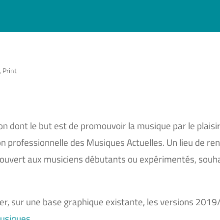
,
Print
on dont le but est de promouvoir la musique par le plaisir
n professionnelle des Musiques Actuelles. Un lieu de ren
 ouvert aux musiciens débutants ou expérimentés, souh
réer, sur une base graphique existante, les versions 201
Musiques
.