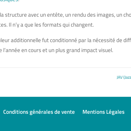
 de la structure avec un entête, un rendu des images, un cho
. Il n’y a que les formats qui changent.
r additionnelle fut conditionné par la nécessité de diff
e l’année en cours et un plus grand impact visuel.
JAV (Jaz
Conditions générales de vente
Mentions Légales