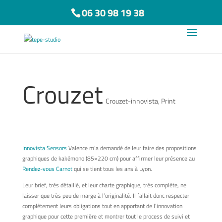
06 30 98 19 38
Crouzet
Crouzet-innovista
,
Print
Innovista Sensors
Valence m’a demandé de leur faire des propositions
graphiques de kakémono (85×220 cm) pour affirmer leur présence au
Rendez-vous Carnot
qui se tient tous les ans à Lyon.
Leur brief, très détaillé, et leur charte graphique, très complète, ne
laisser que très peu de marge à l’originalité. Il fallait donc respecter
complètement leurs obligations tout en apportant de l’innovation
graphique pour cette première et montrer tout le process de suivi et