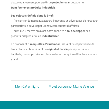
d’accompagnement pour partir du
proje
t innovant
et pour le
transformer en produits industriels
.
Les objectifs définis dans le brief :
– Rencontrer de nouveaux acteurs innovants et développer de nouveaux
partenariats è développer un nouveau courant d’affaires
– du visuel : mettre en avant notre capacité à
co
-développer
des
produits adaptés et à les
industrialiser
En proposant
3 maquettes d’illustration
, de la plus respectueuse de
leurs charte et brief à la plus
original et décalé
par rapport à leur
habitude, ils ont pu faire un choix audacieux et qui se détachera sur leur
stand.
←
Mon C.V. en ligne
Projet personnel Mairie Valence
→