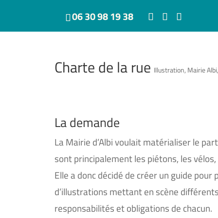
06 30 98 19 38
Charte de la rue
Illustration
,
Mairie Albi
La demande
La Mairie d’Albi voulait matérialiser le p
sont principalement les piétons, les vélos,
Elle a donc décidé de créer un guide pour 
d’illustrations mettant en scène différent
responsabilités et obligations de chacun.