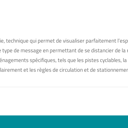
rie, technique qui permet de visualiser parfaitement l’es
e type de message en permettant de se distancier de la r
nagements spécifiques, tels que les pistes cyclables, la
clairement et les règles de circulation et de stationnemen