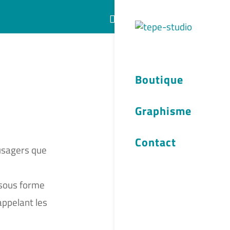
Articles 0
Boutique
Graphisme
Contact
 usagers que
 sous forme
appelant les