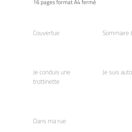
16 pages format A4 fermé
Couvertue
Sommaire &
Je conduis une
Je suis aut
trottinette
Dans ma rue