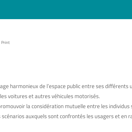
,
Print
artage harmonieux de l’espace public entre ses différents
 les voitures et autres véhicules motorisés.
promouvoir la considération mutuelle entre les individus
s scénarios auxquels sont confrontés les usagers et en r