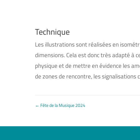
Technique
Les illustrations sont réalisées en isomét
dimensions. Cela est donc très adapté à c
physique et de mettre en évidence les amé
de zones de rencontre, les signalisations 
←
Fête de la Musique 2024