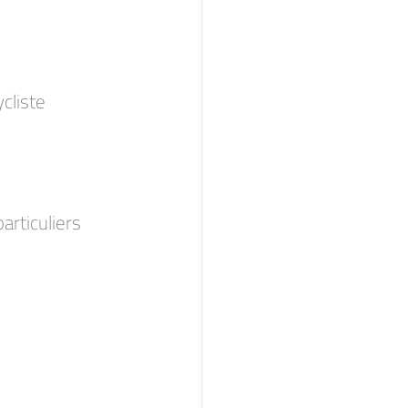
ycliste
articuliers