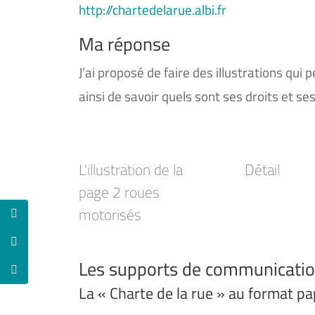
http://chartedelarue.albi.fr
Ma réponse
J’ai proposé de faire des illustrations qu
ainsi de savoir quels sont ses droits et se
L'illustration de la
Détail
page 2 roues
motorisés
Les supports de communicati
La « Charte de la rue » au format pap