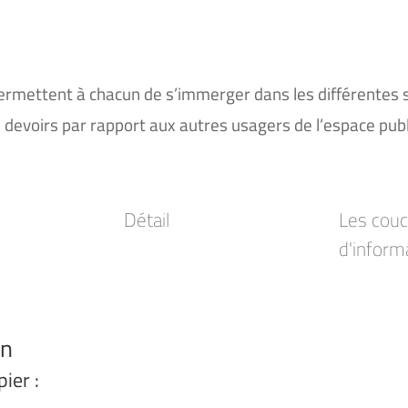
i permettent à chacun de s’immerger dans les différentes 
s devoirs par rapport aux autres usagers de l’espace publ
Détail
Les cou
d'inform
on
ier :