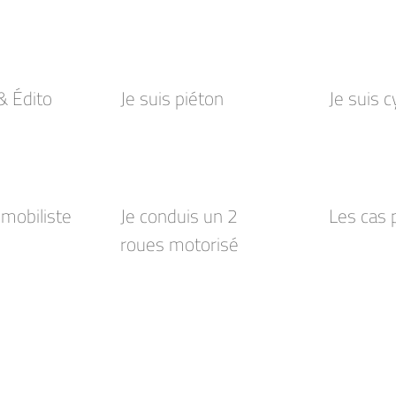
 Édito
Je suis piéton
Je suis c
omobiliste
Je conduis un 2
Les cas p
roues motorisé