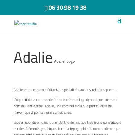
06 30 98 19 38
Adalie
Adalie
,
Logo
Adalie est une agence éditoriale spécialisé dans les relations presse.
L’objectif de la commande était de créer un logo dynamique axé sur le
nom de l’entreprise, Adalie, une coccinelle qui à la particularité de
n’avoir que 2 points noirs sur les ailes.
tépè a répondu en créant une identité de marque très jeune qui s’appuie
sur des éléments graphiques fort. La typographie du nom se démarque
par son côté classique contrebalancé par une couleur, turquoise,