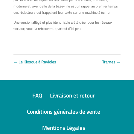
moderne et vive. Celle de la base-line est un rappel au premier temps
des rédacteurs qui frappaient leur texte sur une machine à écrire.
Une version allégé et plus identifiable a été créer pour les réseaux
sociaux, vous la retrouverait partout d’ici peu.
←
Le Kiosque à Ravioles
Trames
→
FAQ
Livraison et retour
Conditions générales de vente
Mentions Légales