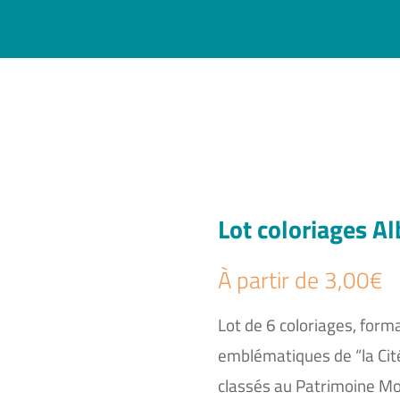
Lot coloriages Al
À partir de
3,00
€
Lot de 6 coloriages, form
emblématiques de “la Cité
classés au Patrimoine Mon