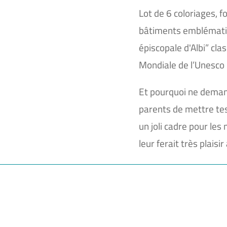
Lot de 6 coloriages, 
bâtiments emblématiq
épiscopale d'Albi” cl
Mondiale de l’Unesco i
Et pourquoi ne deman
parents de mettre te
un joli cadre pour les 
leur ferait très plaisi