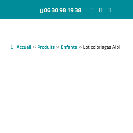
06 30 98 19 38
»
»
»
Accueil
Produits
Enfants
Lot coloriages Albi