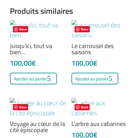
Produits similaires
Save
Save
Jusqu’ici, tout va
Le carrousel des
bien…
saisons
100,00
€
100,00
€
Ajouter au panier
Ajouter au panier
Save
Save
Voyage au cœur de la
L’arbre aux cabannes
cité épiscopale
100,00
€