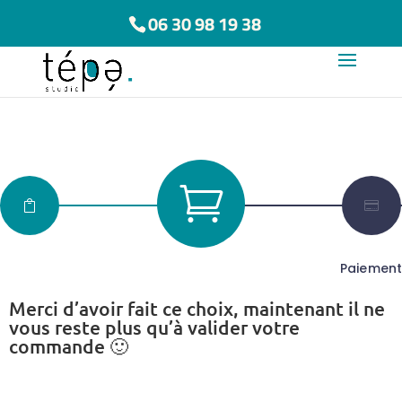
06 30 98 19 38



Boutique
Paiement
Panier
Merci d’avoir fait ce choix, maintenant il ne
vous reste plus qu’à valider votre
commande 🙂