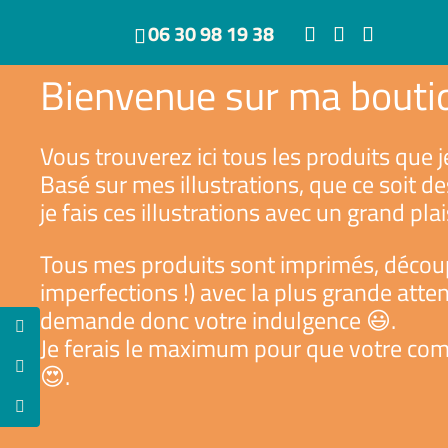
06 30 98 19 38
Bienvenue sur ma bouti
Vous trouverez ici tous les produits que j
Basé sur mes illustrations, que ce soit d
je fais ces illustrations avec un grand pla
Tous mes produits sont imprimés, découp
imperfections !) avec la plus grande atte
demande donc votre indulgence 😃.
Je ferais le maximum pour que votre comm
😍.