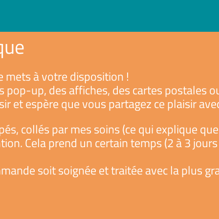
que
e mets à votre disposition !
es pop-up, des affiches, des cartes postales 
isir et espère que vous partagez ce plaisir ave
és, collés par mes soins (ce qui explique qu
ntion. Cela prend un certain temps (2 à 3 jour
ande soit soignée et traitée avec la plus gr