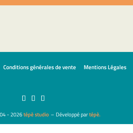
Conditions générales de vente
Mentions Légales
004 - 2026
tépè studio
–
Développé par
tépè.