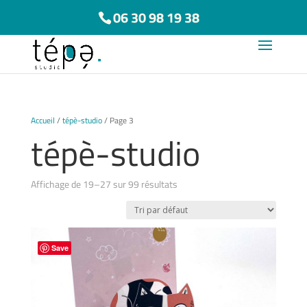
06 30 98 19 38
Accueil
/
tépè-studio
/ Page 3
tépè-studio
Affichage de 19–27 sur 99 résultats
Save