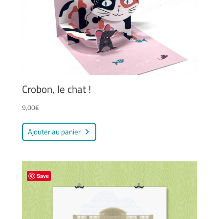
Crobon, le chat !
9,00
€
Ajouter au panier
Save